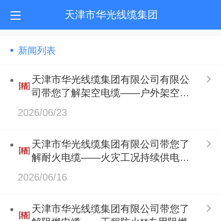
天津市华光线缆集团
新闻列表
天津市华光线缆集团有限公司​有限公
司带您了解架空电缆——户外架空输
电抗候型电力线缆
2026/06/23
天津市华光线缆集团有限公司​带您了
解耐火电缆——火灾工况持续供电应
急专用线缆！
2026/06/16
天津市华光线缆集团有限公司带您了